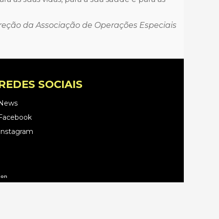
reção da Associação de Operações Especiais
REDES SOCIAIS
News
Facebook
Instagram
ion