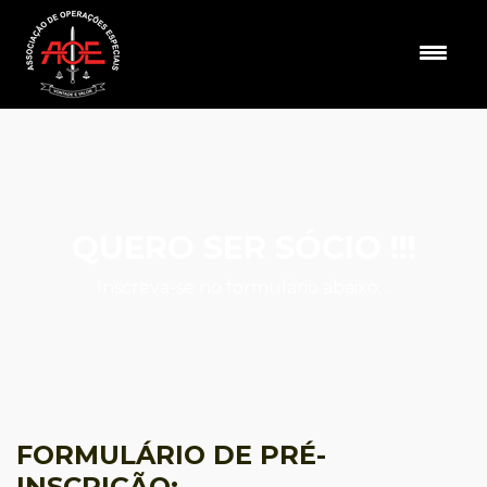
QUERO SER SÓCIO !!!
Inscreva-se no formulário abaixo…
FORMULÁRIO DE PRÉ-
INSCRIÇÃO: