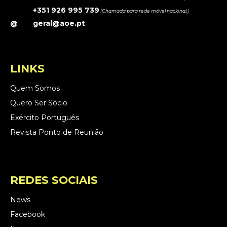
+351 926 995 739
(Chamada para rede móvel nacional.)
@
geral@aoe.pt
LINKS
Quem Somos
Quero Ser Sócio
Exército Português
Revista Ponto de Reunião
REDES SOCIAIS
News
Facebook