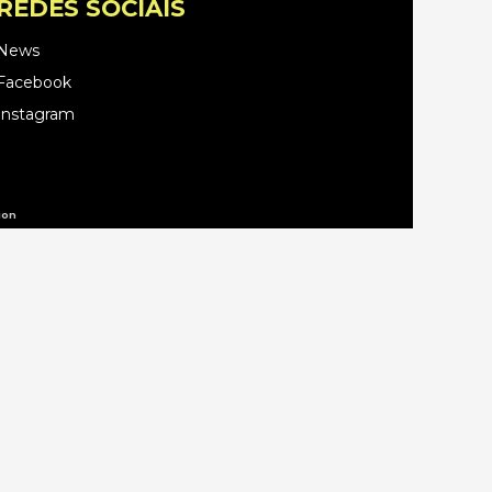
REDES SOCIAIS
News
Facebook
Instagram
ion