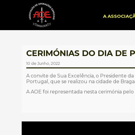
A ASSOCIAÇ
CERIMÓNIAS DO DIA DE 
10 de Junho, 2022
A convite de Sua Excelência, o Presidente da
Portugal, que se realizou na cidade de Braga
A AOE foi representada nesta cerimónia pelo