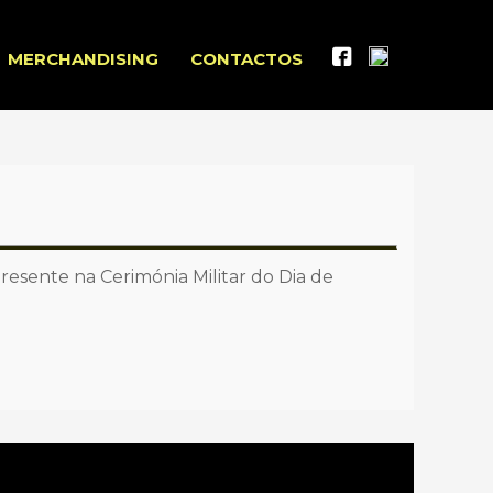
MERCHANDISING
CONTACTOS
resente na Cerimónia Militar do Dia de