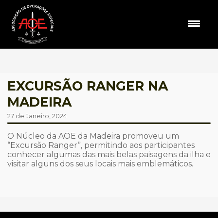
EXCURSÃO RANGER NA
MADEIRA
27 de Janeiro, 2024
O Núcleo da AOE da Madeira promoveu um
“Excursão Ranger”, permitindo aos participantes
conhecer algumas das mais belas paisagens da ilha e
visitar alguns dos seus locais mais emblemáticos.