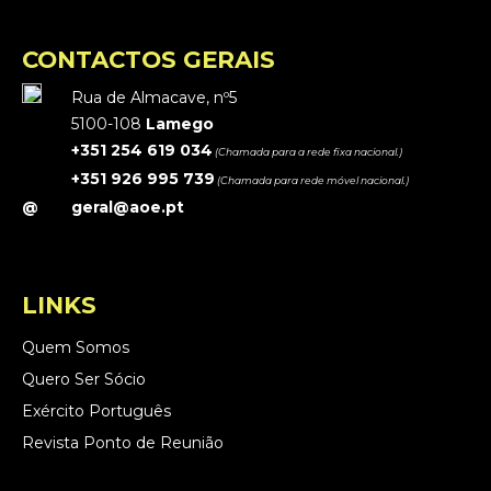
CONTACTOS GERAIS
Rua de Almacave, nº5
5100-108
Lamego
+351 254 619 034
(Chamada para a rede fixa nacional.)
+351 926 995 739
(Chamada para rede móvel nacional.)
@
geral@aoe.pt
LINKS
Quem Somos
Quero Ser Sócio
Exército Português
Revista Ponto de Reunião