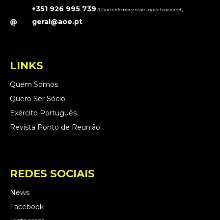
+351 926 995 739
(Chamada para rede móvel nacional.)
@
geral@aoe.pt
LINKS
Quem Somos
Quero Ser Sócio
Exército Português
Revista Ponto de Reunião
REDES SOCIAIS
News
Facebook