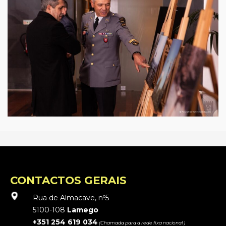
CONTACTOS GERAIS
Rua de Almacave, nº5
5100-108
Lamego
+351 254 619 034
(Chamada para a rede fixa nacional.)