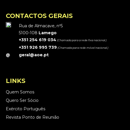
CONTACTOS GERAIS
Rua de Almacave, nº5
5100-108
Lamego
+351 254 619 034
(Chamada para a rede fixa nacional.)
+351 926 995 739
(Chamada para rede móvel nacional.)
@
geral@aoe.pt
LINKS
Quem Somos
Quero Ser Sócio
Exército Português
Revista Ponto de Reunião