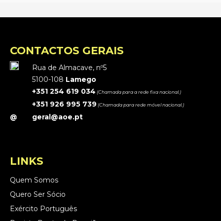
CONTACTOS GERAIS
Rua de Almacave, nº5
5100-108
Lamego
+351 254 619 034
(Chamada para a rede fixa nacional.)
+351 926 995 739
(Chamada para rede móvel nacional.)
@
geral@aoe.pt
LINKS
Quem Somos
Quero Ser Sócio
Exército Português