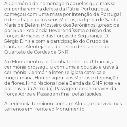
A Cerimónia de homenagem aqueles que mais se
empenharam na defesa da Pátria Portuguesa,
começou com uma missa por intenção de Portugal
e de sufrágio pelos seus Mortos, na Igreja de Santa
Maria de Belém (Mosteiro dos Jerónimos) ,presidida
por Sua Excelência Reverendíssima o Bispo das
Forças Armadas e das Forças de Segurança, D.
Sérgio Dinis e com a participação do Grupo de
Cantares Alentejanos, do Terno de Clarins e do
Quarteto de Cordas da GNR.
No Monumento aos Combatentes do Ultramar, a
cerimónia prosseguiu com uma alocução alusiva à
cerimónia, Cerimónia inter-religiosa católica e
muçulmana, Homenagem aos Mortos e deposição
de flores, Hino Nacional pela Banda da GNR (c/salva
por navio da Armada), Passagem de aeronaves da
Força Aérea e Passagem final pelas lápides.
A cerimónia terminou com um Almoço Convívio nos
terrenos em frente ao Monumento.